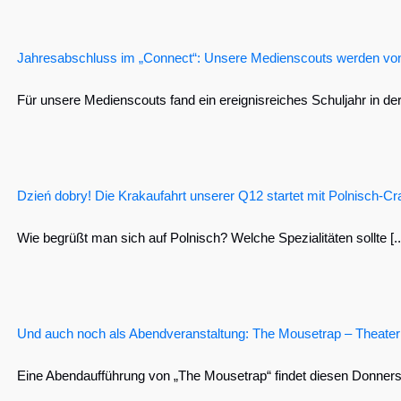
Jahresabschluss im „Connect“: Unsere Medienscouts werden von 
Für unsere Medienscouts fand ein ereignisreiches Schuljahr in der [
Dzień dobry! Die Krakaufahrt unserer Q12 startet mit Polnisch-C
Wie begrüßt man sich auf Polnisch? Welche Spezialitäten sollte [..
Und auch noch als Abendveranstaltung: The Mousetrap – Theater d
Eine Abendaufführung von „The Mousetrap“ findet diesen Donnersta