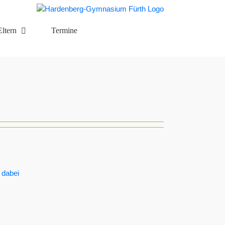
Eltern
Termine
 dabei