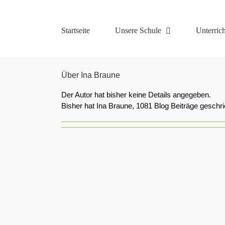
Zum
Inhalt
springen
Startseite
Unsere Schule
Unterrich
Über
Ina Braune
Der Autor hat bisher keine Details angegeben.
Bisher hat Ina Braune, 1081 Blog Beiträge geschr