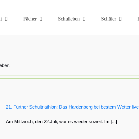
t
Fächer
Schulleben
Schüler
ieben.
21. Fürther Schultriathlon: Das Hardenberg bei bestem Wetter live
Am Mittwoch, den 22.Juli, war es wieder soweit. Im [...]