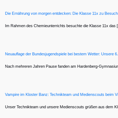
Die Ernährung von morgen entdecken: Die Klasse 11x zu Besuc
Im Rahmen des Chemieunterrichts besuchte die Klasse 11x das [.
Neuauflage der Bundesjugendspiele bei bestem Wetter: Unsere 6.
Nach mehreren Jahren Pause fanden am Hardenberg-Gymnasium e
Vampire im Kloster Banz: Technikteam und Medienscouts beim V
Unser Technikteam und unsere Medienscouts grüßen aus dem Klos