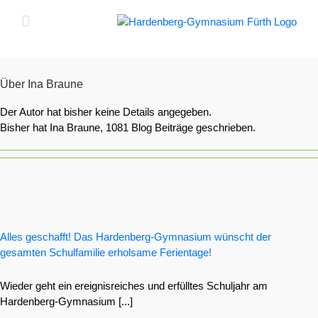
Zum
Inhalt
springen
Über
Ina Braune
Der Autor hat bisher keine Details angegeben.
Bisher hat Ina Braune, 1081 Blog Beiträge geschrieben.
Alles geschafft! Das Hardenberg-Gymnasium wünscht der
gesamten Schulfamilie erholsame Ferientage!
Wieder geht ein ereignisreiches und erfülltes Schuljahr am
Hardenberg-Gymnasium [...]