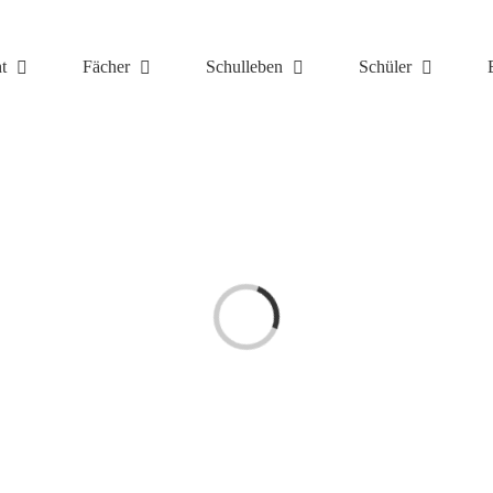
t
Fächer
Schulleben
Schüler
Laden...