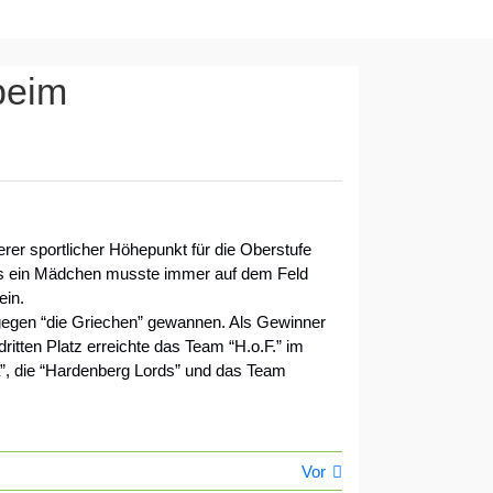
beim
rer sportlicher Höhepunkt für die Oberstufe
tens ein Mädchen musste immer auf dem Feld
ein.
e gegen “die Griechen” gewannen. Als Gewinner
itten Platz erreichte das Team “H.o.F.” im
”, die “Hardenberg Lords” und das Team
Vor