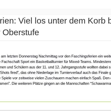
ien: Viel los unter dem Korb 
r Oberstufe
am letzten Donnerstag Nachmittag vor den Faschingsferien ein weite
 die Fachschaft Sport ein Basketballturnier für Mixed-Teams. Mindes
en und Schülern aus der 11. und 12. Jahrgangsstufe wollten dabei s
“Shots fired”, das ohne Niederlage im Turnierverlauf auch das Final
te Spiele vor zeitweise vielen Zuschauern machen einfach Spaß. Den dr
Namen”. Die weiteren Plätze gingen an die Mannschaften “Schawarma