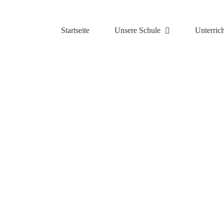
Zum
Inhalt
springen
Startseite
Unsere Schule
Unterrich