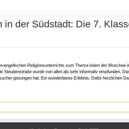
in der Südstadt: Die 7. Klas
evangelischen Religionsunterrichts zum Thema Islam der Moschee in
ie Steubenstraße wurde von allen als sehr informativ empfunden. Das
esucher gesungen hat. Ein wunderbares Erlebnis. Dafür herzlichen Da