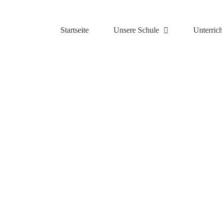
Zum
Inhalt
springen
Startseite
Unsere Schule
Unterrich