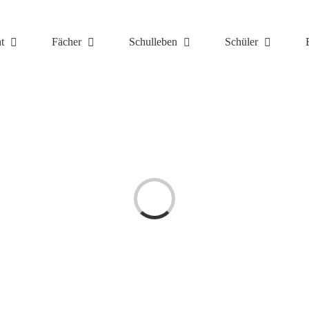
t
Fächer
Schulleben
Schüler
Laden...