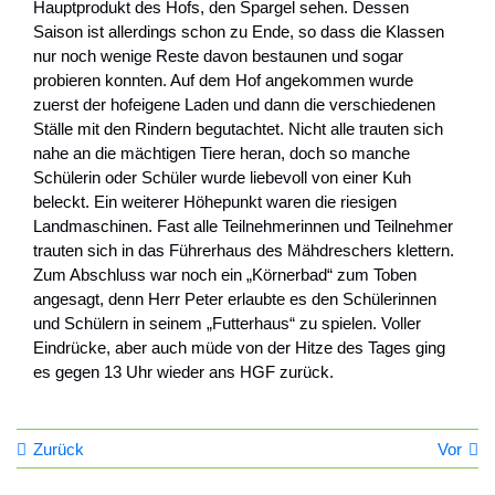
Hauptprodukt des Hofs, den Spargel sehen. Dessen
Saison ist allerdings schon zu Ende, so dass die Klassen
nur noch wenige Reste davon bestaunen und sogar
probieren konnten. Auf dem Hof angekommen wurde
zuerst der hofeigene Laden und dann die verschiedenen
Ställe mit den Rindern begutachtet. Nicht alle trauten sich
nahe an die mächtigen Tiere heran, doch so manche
Schülerin oder Schüler wurde liebevoll von einer Kuh
beleckt. Ein weiterer Höhepunkt waren die riesigen
Landmaschinen. Fast alle Teilnehmerinnen und Teilnehmer
trauten sich in das Führerhaus des Mähdreschers klettern.
Zum Abschluss war noch ein „Körnerbad“ zum Toben
angesagt, denn Herr Peter erlaubte es den Schülerinnen
und Schülern in seinem „Futterhaus“ zu spielen. Voller
Eindrücke, aber auch müde von der Hitze des Tages ging
es gegen 13 Uhr wieder ans HGF zurück.
Zurück
Vor