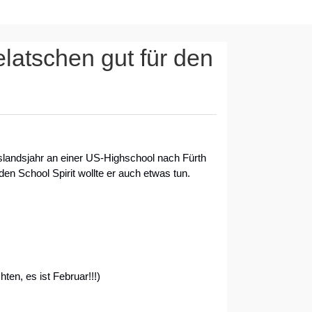
atschen gut für den
uslandsjahr an einer US-Highschool nach Fürth
 den School Spirit wollte er auch etwas tun.
ten, es ist Februar!!!)