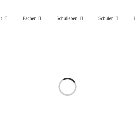
t
Fächer
Schulleben
Schüler
Laden...