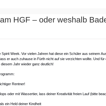
am HGF – oder weshalb Badel
e Spirit Week. Vor vielen Jahren hat diese ein Schüler aus seinem A
 dass er auch zuhause in Fürth nicht auf sie verzichten wollte. Und für
 diesem Jahr wieder ganz deutlich!
Programm:
ichtiger Rentner!
oder mit Wassertier, lass deiner Kreativität freien Lauf (bitte beach
ls ein Held deiner Kindheit