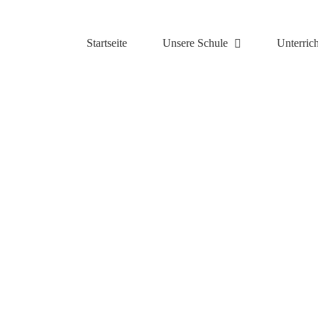
Zum
Inhalt
springen
Startseite
Unsere Schule
Unterrich