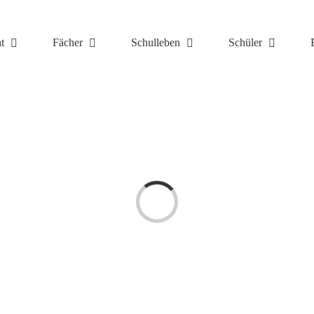
t
Fächer
Schulleben
Schüler
Laden...