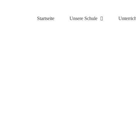
Zum
Inhalt
springen
Startseite
Unsere Schule
Unterrich