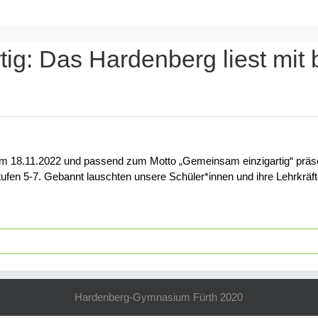
ig: Das Hardenberg liest mit
18.11.2022 und passend zum Motto „Gemeinsam einzigartig“ präsent
ufen 5-7. Gebannt lauschten unsere Schüler*innen und ihre Lehrkrä
Hardenberg-Gymnasium Fürth 2020