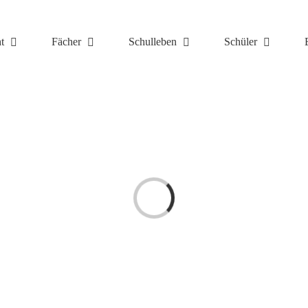
t
Fächer
Schulleben
Schüler
Laden...