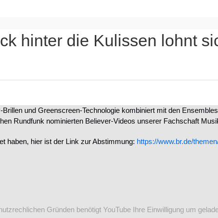
ck hinter die Kulissen lohnt s
ity-Brillen und Greenscreen-Technologie kombiniert mit den Ensemble
chen Rundfunk nominierten Believer-Videos unserer Fachschaft Musi
et haben, hier ist der Link zur Abstimmung:
https://www.br.de/themen
utzrechlichen Gründen benötigt YouTube Ihre Einwilligung um gelad