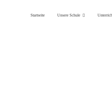
Zum
Inhalt
springen
Startseite
Unsere Schule
Unterrich