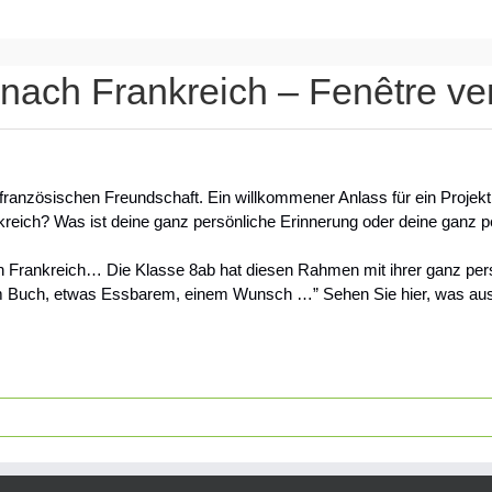
nach Frankreich – Fenêtre ve
-französischen Freundschaft. Ein willkommener Anlass für ein Projek
reich? Was ist deine ganz persönliche Erinnerung oder deine ganz p
ch Frankreich… Die Klasse 8ab hat diesen Rahmen mit ihrer ganz persö
em Buch, etwas Essbarem, einem Wunsch …” Sehen Sie hier, was aus