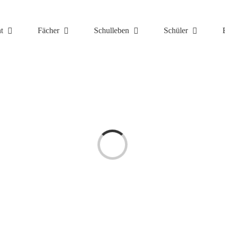
t
Fächer
Schulleben
Schüler
Laden...