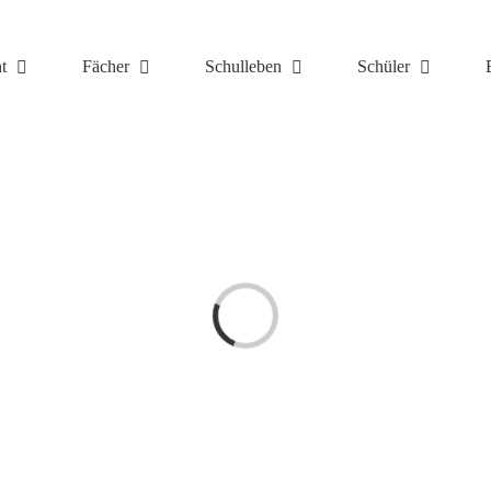
t
Fächer
Schulleben
Schüler
Laden...