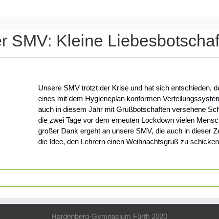
r SMV: Kleine Liebesbotscha
Unsere SMV trotzt der Krise und hat sich entschieden,
eines mit dem Hygieneplan konformen Verteilungssystem
auch in diesem Jahr mit Grußbotschaften versehene S
die zwei Tage vor dem erneuten Lockdown vielen Mensc
großer Dank ergeht an unsere SMV, die auch in dieser Zei
die Idee, den Lehrern einen Weihnachtsgruß zu schicken,
Hardenberg-Gymnasium Fürth 2020