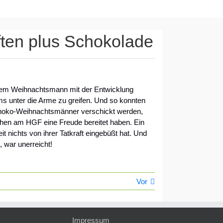
ften plus Schokolade
 dem Weihnachtsmann mit der Entwicklung
s unter die Arme zu greifen. Und so konnten
choko-Weihnachtsmänner verschickt werden,
hen am HGF eine Freude bereitet haben. Ein
t nichts von ihrer Tatkraft eingebüßt hat. Und
 war unerreicht!
Vor
Impressum