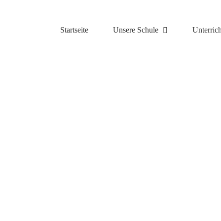
Zum
Inhalt
springen
Startseite
Unsere Schule
Unterrich