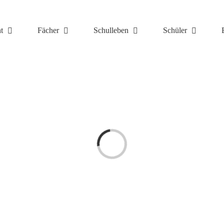
t
Fächer
Schulleben
Schüler
Laden...