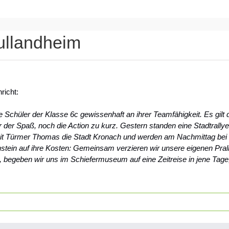
ullandheim
richt:
chüler der Klasse 6c gewissenhaft an ihrer Teamfähigkeit. Es gilt da
r Spaß, noch die Action zu kurz. Gestern standen eine Stadtrallye 
Türmer Thomas die Stadt Kronach und werden am Nachmittag bei e
in auf ihre Kosten: Gemeinsam verzieren wir unsere eigenen Pral
, begeben wir uns im Schiefermuseum auf eine Zeitreise in jene Tage,