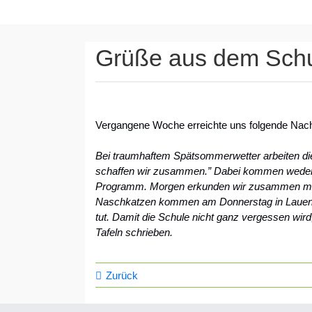
Grüße aus dem Sch
Vergangene Woche erreichte uns folgende Nach
Bei traumhaftem Spätsommerwetter arbeiten die S
schaffen wir zusammen.” Dabei kommen weder de
Programm. Morgen erkunden wir zusammen mit 
Naschkatzen kommen am Donnerstag in Lauenste
tut. Damit die Schule nicht ganz vergessen wird
Tafeln schrieben.
Zurück