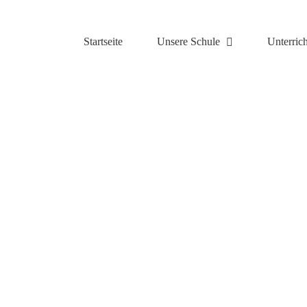
Zum
Inhalt
springen
Startseite
Unsere Schule
Unterrich