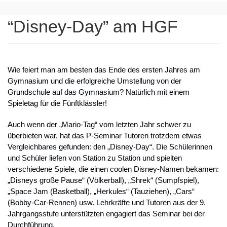
“Disney-Day” am HGF
Wie feiert man am besten das Ende des ersten Jahres am
Gymnasium und die erfolgreiche Umstellung von der
Grundschule auf das Gymnasium? Natürlich mit einem
Spieletag für die Fünftklässler!
Auch wenn der „Mario-Tag“ vom letzten Jahr schwer zu
überbieten war, hat das P-Seminar Tutoren trotzdem etwas
Vergleichbares gefunden: den „Disney-Day“. Die Schülerinnen
und Schüler liefen von Station zu Station und spielten
verschiedene Spiele, die einen coolen Disney-Namen bekamen:
„Disneys große Pause“ (Völkerball), „Shrek“ (Sumpfspiel),
„Space Jam (Basketball), „Herkules“ (Tauziehen), „Cars“
(Bobby-Car-Rennen) usw. Lehrkräfte und Tutoren aus der 9.
Jahrgangsstufe unterstützten engagiert das Seminar bei der
Durchführung.