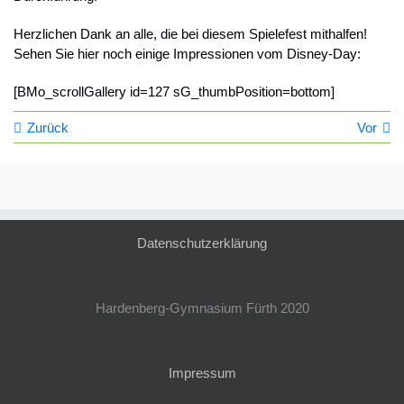
Herzlichen Dank an alle, die bei diesem Spielefest mithalfen!
Sehen Sie hier noch einige Impressionen vom Disney-Day:
[BMo_scrollGallery id=127 sG_thumbPosition=bottom]
Zurück
Vor
Datenschutzerklärung
Hardenberg-Gymnasium Fürth 2020
Impressum