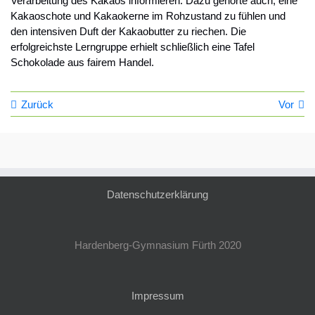
Verarbeitung des Kakaos informieren. Dazu gehörte auch, eine
Kakaoschote und Kakaokerne im Rohzustand zu fühlen und
den intensiven Duft der Kakaobutter zu riechen. Die
erfolgreichste Lerngruppe erhielt schließlich eine Tafel
Schokolade aus fairem Handel.
Zurück
Vor
Datenschutzerklärung
Hardenberg-Gymnasium Fürth 2020
Impressum