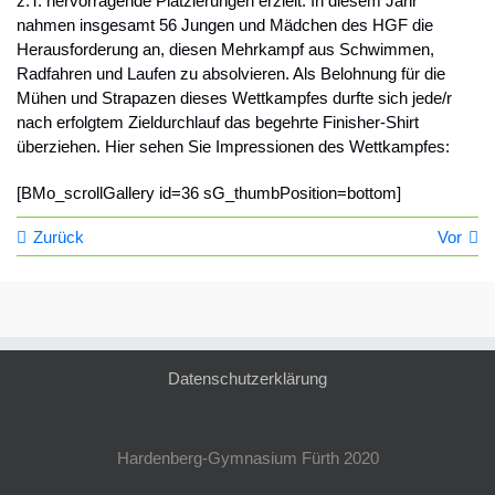
z.T. hervorragende Platzierungen erzielt. In diesem Jahr
nahmen insgesamt 56 Jungen und Mädchen des HGF die
Herausforderung an, diesen Mehrkampf aus Schwimmen,
Radfahren und Laufen zu absolvieren. Als Belohnung für die
Mühen und Strapazen dieses Wettkampfes durfte sich jede/r
nach erfolgtem Zieldurchlauf das begehrte Finisher-Shirt
überziehen. Hier sehen Sie Impressionen des Wettkampfes:
[BMo_scrollGallery id=36 sG_thumbPosition=bottom]
Zurück
Vor
Datenschutzerklärung
Hardenberg-Gymnasium Fürth 2020