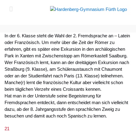
Zum
Inhalt
springen
In der 6. Klasse steht die Wahl der 2. Fremdsprache an – Latein
oder Französisch. Um mehr über die Zeit der Römer zu
erfahren, gibt es später eine Exkursion in den archälogischen
Park in Xanten mit Zwischenstopp am Römerkastell Saalburg.
Wer Französisch lernt, kann an der dreitägigen Exkursion nach
Straßburg (9. Klasse), am Schüleraustausch mit Chaumont
oder an der Studienfahrt nach Paris (13. Klasse) teilnehmen.
Manche(r) lernt die französische Kultur aber vielleicht schon
beim täglichen Verzehr eines Croissants kennen.
Hat man in der Unterstufe seine Begeisterung für
Fremdsprachen entdeckt, dann entscheidet man sich vielleicht
dazu, ab der 8. Jahrgangsstufe den sprachlichen Zweig zu
besuchen und damit auch noch Spanisch zu lernen.
21