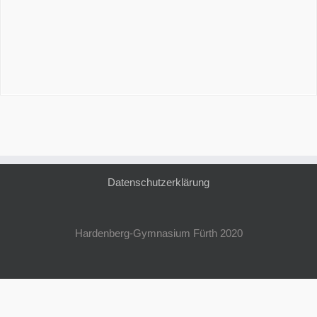
Datenschutzerklärung
Hardenberg-Gymnasium Fürth 2020
Impressum