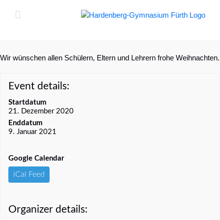
Zum
Inhalt
springen
Wir wünschen allen Schülern, Eltern und Lehrern frohe Weihnachten.
Event details:
Startdatum
21. Dezember 2020
Enddatum
9. Januar 2021
Google Calendar
iCal Feed
Organizer details: