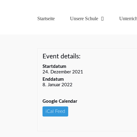
Zum
Inhalt
springen
Startseite
Unsere Schule
Unterrich
Event details:
Startdatum
24. Dezember 2021
Enddatum
8. Januar 2022
Google Calendar
iCal Feed