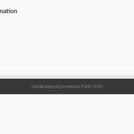
mation
Hardenberg-Gymnasium Fürth 2020