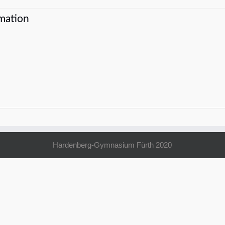
mation
Hardenberg-Gymnasium Fürth 2020