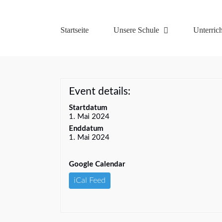
Zum
Inhalt
springen
Startseite
Unsere Schule
Unterrich
Event details:
Startdatum
1. Mai 2024
Enddatum
1. Mai 2024
Google Calendar
iCal Feed