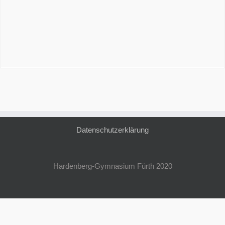
Datenschutzerklärung
Hardenberg-Gymnasium Fürth 2020
Impressum