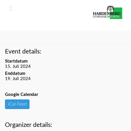
Zum
Inhalt
springen
Event details:
Startdatum
15. Juli 2024
Enddatum
19. Juli 2024
Google Calendar
iCal Feed
Organizer details: