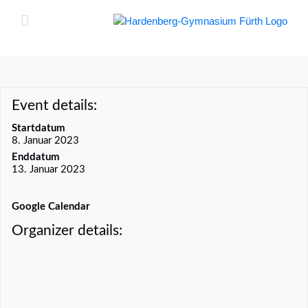
Zum
Inhalt
springen
Event details:
Startdatum
8. Januar 2023
Enddatum
13. Januar 2023
Google Calendar
Organizer details: