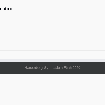
mation
Hardenberg-Gymnasium Fürth 2020