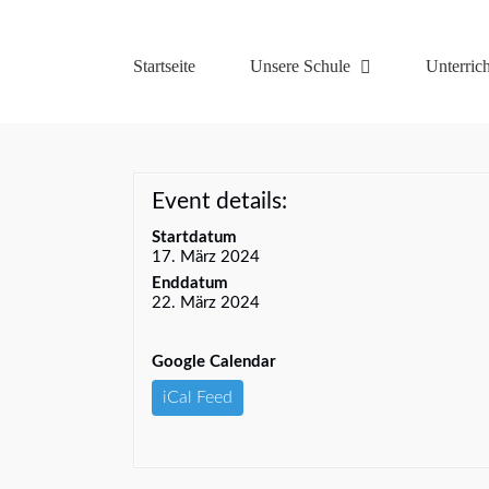
Zum
Inhalt
springen
Startseite
Unsere Schule
Unterrich
Event details:
Startdatum
17. März 2024
Enddatum
22. März 2024
Google Calendar
iCal Feed