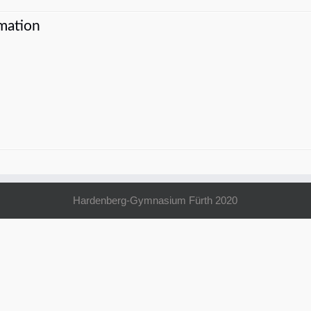
mation
Hardenberg-Gymnasium Fürth 2020