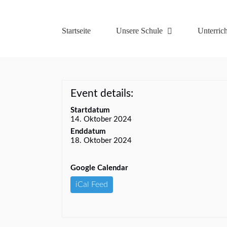
Zum
Inhalt
springen
Startseite
Unsere Schule
Unterrich
Event details:
Startdatum
14. Oktober 2024
Enddatum
18. Oktober 2024
Google Calendar
iCal Feed