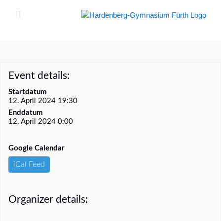
Zum
Inhalt
springen
Event details:
Startdatum
12. April 2024 19:30
Enddatum
12. April 2024 0:00
Google Calendar
iCal Feed
Organizer details: