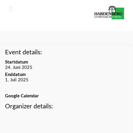
Zum
Inhalt
springen
Event details:
Startdatum
24. Juni 2025
Enddatum
1. Juli 2025
Google Calendar
Organizer details: