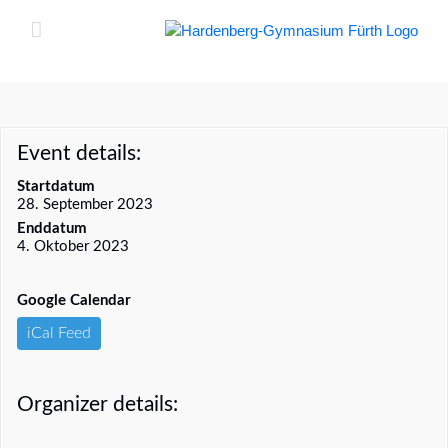
Zum
Inhalt
springen
Event details:
Startdatum
28. September 2023
Enddatum
4. Oktober 2023
Google Calendar
iCal Feed
Organizer details: