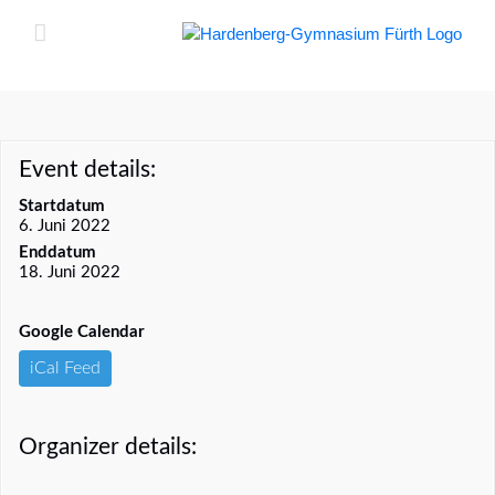
Zum
Inhalt
springen
Event details:
Startdatum
6. Juni 2022
Enddatum
18. Juni 2022
Google Calendar
iCal Feed
Organizer details: