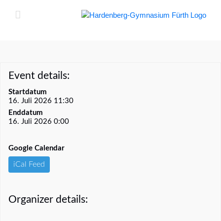
Zum
Inhalt
springen
Event details:
Startdatum
16. Juli 2026 11:30
Enddatum
16. Juli 2026 0:00
Google Calendar
iCal Feed
Organizer details: