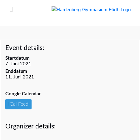
Zum
Inhalt
springen
Event details:
Startdatum
7. Juni 2021
Enddatum
11. Juni 2021
Google Calendar
iCal Feed
Organizer details: