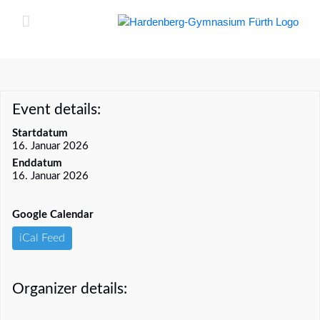
Zum
Inhalt
springen
Event details:
Startdatum
16. Januar 2026
Enddatum
16. Januar 2026
Google Calendar
iCal Feed
Organizer details: