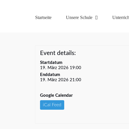
Zum
Inhalt
springen
Startseite
Unsere Schule
Unterrich
Event details:
Startdatum
19. März 2026 19:00
Enddatum
19. März 2026 21:00
Google Calendar
iCal Feed