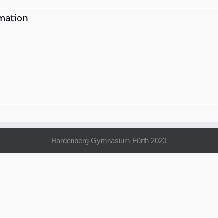
mation
Hardenberg-Gymnasium Fürth 2020