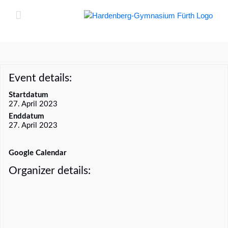
Zum
Inhalt
springen
Event details:
Startdatum
27. April 2023
Enddatum
27. April 2023
Google Calendar
iCal Feed
Organizer details: