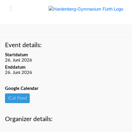
Zum
Inhalt
springen
Event details:
Startdatum
26. Juni 2026
Enddatum
26. Juni 2026
Google Calendar
iCal Feed
Organizer details: