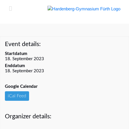
Zum
Inhalt
springen
Event details:
Startdatum
18. September 2023
Enddatum
18. September 2023
Google Calendar
iCal Feed
Organizer details: