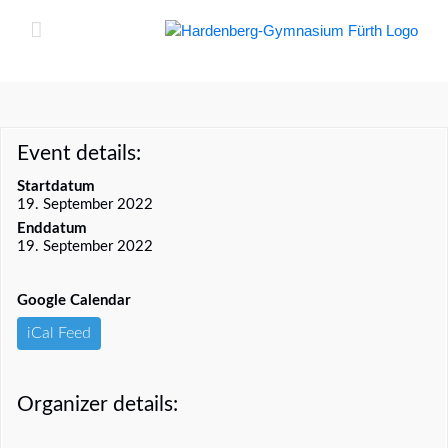
Zum
Inhalt
springen
Event details:
Startdatum
19. September 2022
Enddatum
19. September 2022
Google Calendar
iCal Feed
Organizer details: