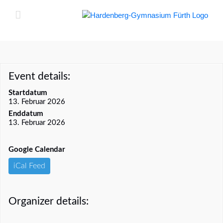
Zum
Inhalt
springen
Event details:
Startdatum
13. Februar 2026
Enddatum
13. Februar 2026
Google Calendar
iCal Feed
Organizer details: