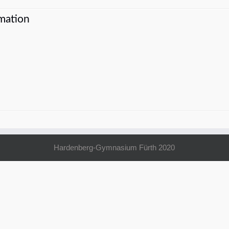
mation
Hardenberg-Gymnasium Fürth 2020