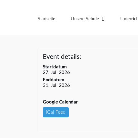
Zum
Inhalt
springen
Startseite
Unsere Schule
Unterrich
Event details:
Startdatum
27. Juli 2026
Enddatum
31. Juli 2026
Google Calendar
iCal Feed