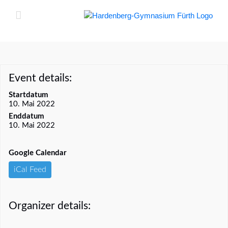
Zum
Inhalt
springen
Event details:
Startdatum
10. Mai 2022
Enddatum
10. Mai 2022
Google Calendar
iCal Feed
Organizer details: