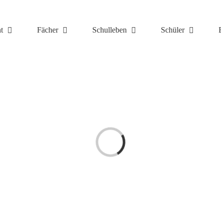
t
Fächer
Schulleben
Schüler
Laden...