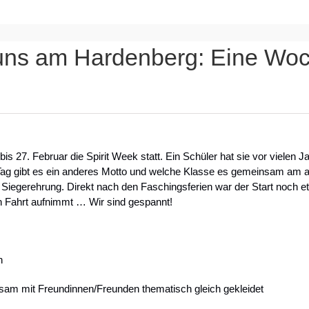
 uns am Hardenberg: Eine Woc
bis 27. Februar die Spirit Week statt. Ein Schüler hat sie vor vielen
Tag gibt es ein anderes Motto und welche Klasse es gemeinsam am a
 Siegerehrung. Direkt nach den Faschingsferien war der Start noch et
h Fahrt aufnimmt … Wir sind gespannt!
h
am mit Freundinnen/Freunden thematisch gleich gekleidet