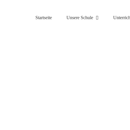
Zum
Inhalt
springen
Startseite
Unsere Schule
Unterrich