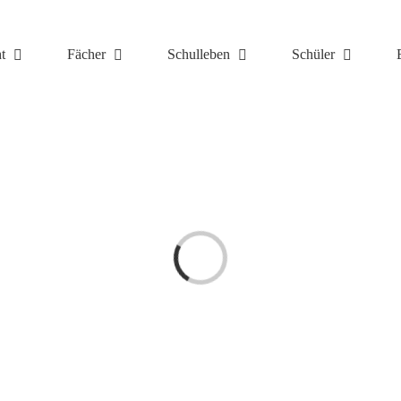
t
Fächer
Schulleben
Schüler
Laden...