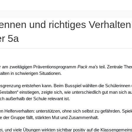
nnen und richtiges Verhalten 
r 5a
hr am zweitägigen Präventionsprogramm
Pack ma’s
teil. Zentrale T
lten in schwierigen Situationen.
usgrenzung entstehen kann. Beim Busspiel wählten die Schülerinnen un
 Gestalten“ einstiegen, zeigte sich, wie unterschiedlich gut man sich
ch außerhalb der Schule relevant ist.
 Helferverhalten: unterstützen, ohne sich selbst zu gefährden. Spiel
 der Gruppe fällt, stärkten Mut und Zusammenhalt.
 und viele Übungen wirkten sichtbar positiv auf die Klassengemein