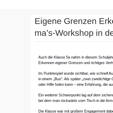
Eigene Grenzen Erke
ma’s-Workshop in de
Auch die Klasse 5a nahm in diesem Schulja
Erkennen eigener Grenzen und richtiges Verha
Im Punktespiel wurde sichtbar, wie schnell A
in einem „Bus“. Als später „zwei zwielichtige
oder Hilfe holen kann – eine Erfahrung, die au
Ein weiterer Schwerpunkt lag auf dem sicheren
bei dem man rückwärts vom Tisch in die Arme
Die Klasse war mit großem Engagement dabei,