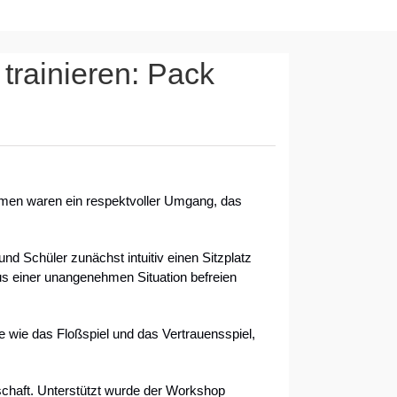
trainieren: Pack
hemen waren ein respektvoller Umgang, das
d Schüler zunächst intuitiv einen Sitzplatz
 aus einer unangenehmen Situation befreien
e wie das Floßspiel und das Vertrauensspiel,
schaft. Unterstützt wurde der Workshop