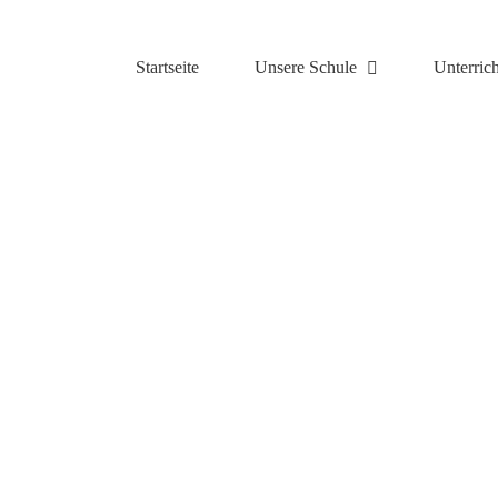
Zum
Inhalt
springen
Startseite
Unsere Schule
Unterrich