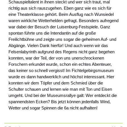
Schauspieltalent in ihnen steckt und wer sich traut, mal
richtig aus sich rauszugehen. Eben ganz wie es sich für
eine Theaterklasse gehört. Beim Ausflug nach Wunsiedel
waren wirkliche Wetterhelden gefragt. Besonders aufregend
war dabei der Besuch der Luisenburg-Festspiele. Ganz
spontan führte uns die Intendantin auf die große
Freilichtbühne und zeigte uns sogar die geheimen Auf- und
Abgänge. Vielen Dank hierfür! Und auch wenn wir das
Felsenlabyrinth aufgrund des Regens nicht ganz begehen
konnten, war der Teil, der von uns unerschrockenen
Forschern erkundet wurde, schon ein echtes Abenteuer,
das keiner so schnell vergisst! Im Fichtelgebirgsmuseum
wurde es dann handwerklich und höchst interessant. Hier
konnten wir dem Töpfer und dem Schmied über die
Schulter schauen und lernen wie man mit Ton und Eisen
umgeht. Und bei der Museumsrallye galt: Wer entdeckt die
spannendsten Ecken? Bis jetzt können jedenfalls Wind,
Wetter und sogar Spinnen die 6a nicht aufhalten!