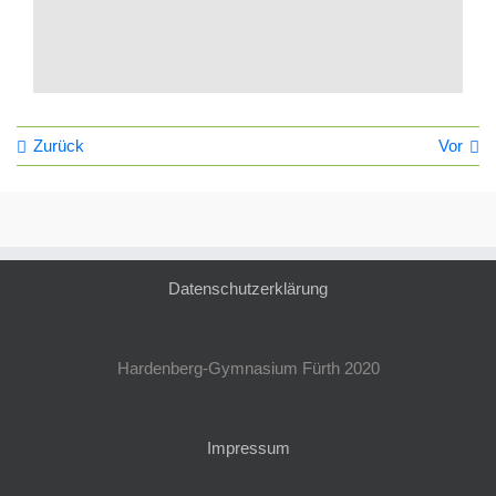
Zurück
Vor
Datenschutzerklärung
Hardenberg-Gymnasium Fürth 2020
Impressum