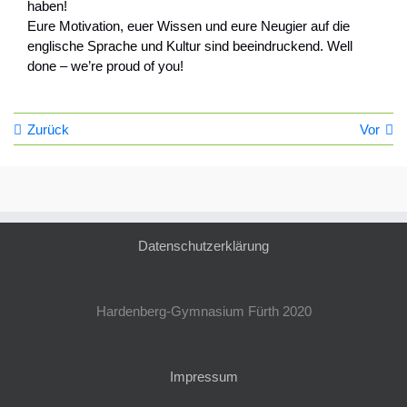
haben!
Eure Motivation, euer Wissen und eure Neugier auf die
englische Sprache und Kultur sind beeindruckend. Well
done – we’re proud of you!
Zurück
Vor
Datenschutzerklärung
Hardenberg-Gymnasium Fürth 2020
Impressum