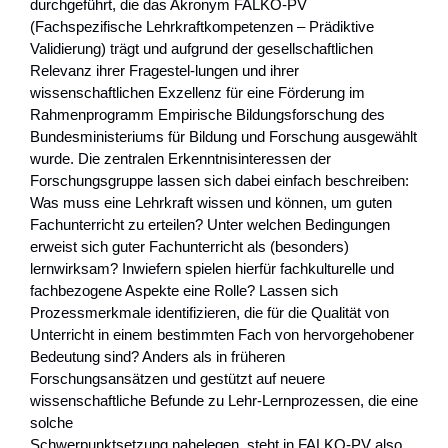
durchgeführt, die das Akronym FALKO-PV
(Fachspezifische Lehrkraftkompetenzen – Prädiktive
Validierung) trägt und aufgrund der gesellschaftlichen
Relevanz ihrer Fragestel-lungen und ihrer
wissenschaftlichen Exzellenz für eine Förderung im
Rahmenprogramm Empirische Bildungsforschung des
Bundesministeriums für Bildung und Forschung ausgewählt
wurde. Die zentralen Erkenntnisinteressen der
Forschungsgruppe lassen sich dabei einfach beschreiben:
Was muss eine Lehrkraft wissen und können, um guten
Fachunterricht zu erteilen? Unter welchen Bedingungen
erweist sich guter Fachunterricht als (besonders)
lernwirksam? Inwiefern spielen hierfür fachkulturelle und
fachbezogene Aspekte eine Rolle? Lassen sich
Prozessmerkmale identifizieren, die für die Qualität von
Unterricht in einem bestimmten Fach von hervorgehobener
Bedeutung sind? Anders als in früheren
Forschungsansätzen und gestützt auf neuere
wissenschaftliche Befunde zu Lehr-Lernprozessen, die eine
solche
Schwerpunktsetzung nahelegen, steht in FALKO-PV also