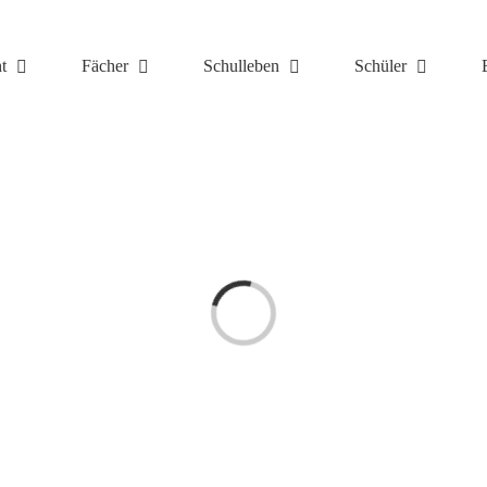
t
Fächer
Schulleben
Schüler
Laden...