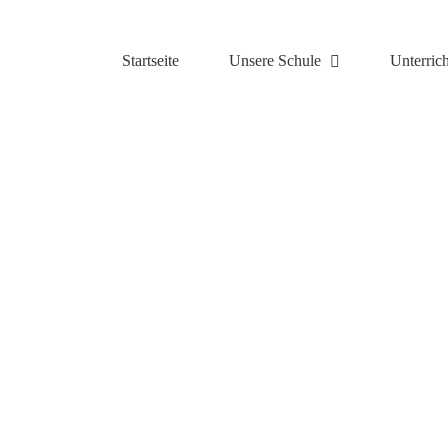
Zum
Inhalt
springen
Startseite
Unsere Schule
Unterrich