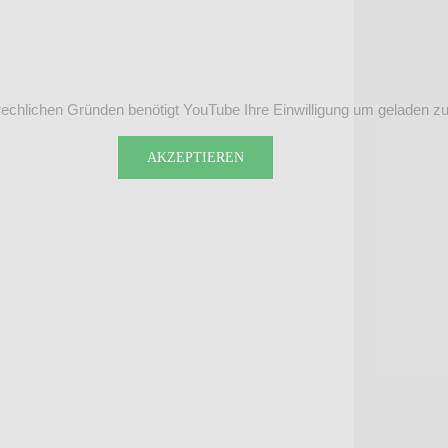
echlichen Gründen benötigt YouTube Ihre Einwilligung um geladen z
AKZEPTIEREN