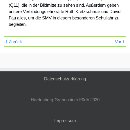
(
Q11
), die in der Bildmitte zu sehen sind. Außerdem geben
unsere Verbindungslehrkräfte Ruth Kretzschmar und David
Fau alles, um die
SMV
in diesem besonderen Schuljahr zu
begleiten.
Zurück
Vor
Datenschutzerklärung
Hardenberg-Gymnasium Fürth 2020
Impressum