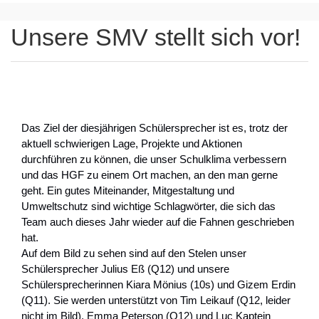
Unsere SMV stellt sich vor!
Das Ziel der diesjährigen Schülersprecher ist es, trotz der
aktuell schwierigen Lage, Projekte und Aktionen
durchführen zu können, die unser Schulklima verbessern
und das
HGF
zu einem Ort machen, an den man gerne
geht. Ein gutes Miteinander, Mitgestaltung und
Umweltschutz sind wichtige Schlagwörter, die sich das
Team auch dieses Jahr wieder auf die Fahnen geschrieben
hat.
Auf dem Bild zu sehen sind auf den Stelen unser
Schülersprecher Julius Eß (
Q12
) und unsere
Schülersprecherinnen Kiara Mönius (10s) und Gizem Erdin
(
Q11
). Sie werden unterstützt von Tim Leikauf (
Q12
, leider
nicht im Bild), Emma Peterson (
Q12
) und Luc Kaptein