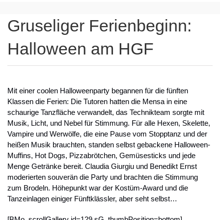
Gruseliger Ferienbeginn:
Halloween am HGF
Mit einer coolen Halloweenparty begannen für die fünften
Klassen die Ferien: Die Tutoren hatten die Mensa in eine
schaurige Tanzfläche verwandelt, das Technikteam sorgte mit
Musik, Licht, und Nebel für Stimmung. Für alle Hexen, Skelette,
Vampire und Werwölfe, die eine Pause vom Stopptanz und der
heißen Musik brauchten, standen selbst gebackene Halloween-
Muffins, Hot Dogs, Pizzabrötchen, Gemüsesticks und jede
Menge Getränke bereit. Claudia Giurgiu und Benedikt Ernst
moderierten souverän die Party und brachten die Stimmung
zum Brodeln. Höhepunkt war der Kostüm-Award und die
Tanzeinlagen einiger Fünftklässler, aber seht selbst…
[BMo_scrollGallery id=129 sG_thumbPosition=bottom]